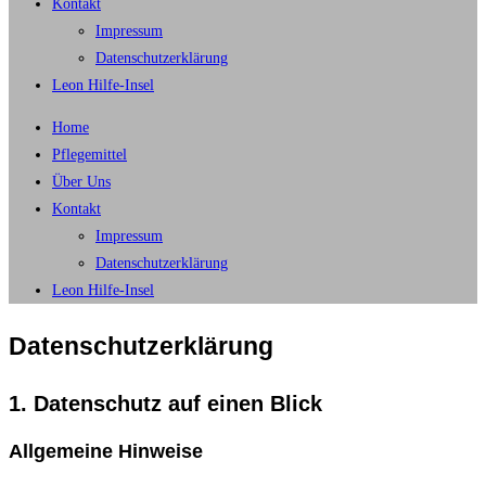
Kontakt
Impressum
Datenschutzerklärung
Leon Hilfe-Insel
Home
Pflegemittel
Über Uns
Kontakt
Impressum
Datenschutzerklärung
Leon Hilfe-Insel
Datenschutzerklärung
1. Datenschutz auf einen Blick
Allgemeine Hinweise