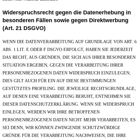
Widerspruchsrecht gegen die Datenerhebung in
besonderen Fällen sowie gegen Direktwerbung
(Art. 21 DSGVO)
WENN DIE DATENVERARBEITUNG AUF GRUNDLAGE VON ART. 6
ABS. 1 LIT. E ODER F DSGVO ERFOLGT, HABEN SIE JEDERZEIT
DAS RECHT, AUS GRÜNDEN, DIE SICH AUS IHRER BESONDEREN
SITUATION ERGEBEN, GEGEN DIE VERARBEITUNG IHRER
PERSONENBEZOGENEN DATEN WIDERSPRUCH EINZULEGEN;
DIES GILT AUCH FÜR EIN AUF DIESE BESTIMMUNGEN
GESTÜTZTES PROFILING. DIE JEWEILIGE RECHTSGRUNDLAGE,
AUF DENEN EINE VERARBEITUNG BERUHT, ENTNEHMEN SIE
DIESER DATENSCHUTZERKLÄRUNG. WENN SIE WIDERSPRUCH
EINLEGEN, WERDEN WIR IHRE BETROFFENEN
PERSONENBEZOGENEN DATEN NICHT MEHR VERARBEITEN, ES
SEI DENN, WIR KÖNNEN ZWINGENDE SCHUTZWÜRDIGE
GRÜNDE FÜR DIE VERARBEITUNG NACHWEISEN, DIE IHRE