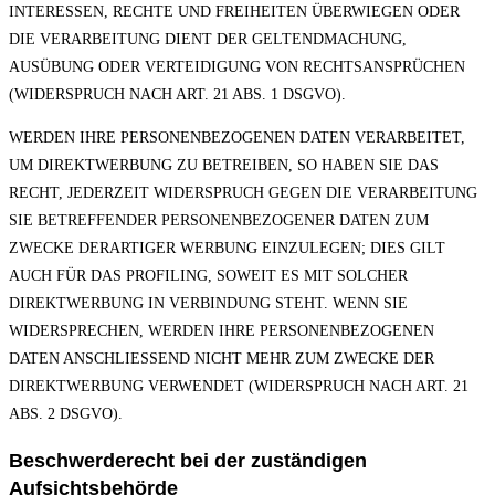
INTERESSEN, RECHTE UND FREIHEITEN ÜBERWIEGEN ODER
DIE VERARBEITUNG DIENT DER GELTENDMACHUNG,
AUSÜBUNG ODER VERTEIDIGUNG VON RECHTSANSPRÜCHEN
(WIDERSPRUCH NACH ART. 21 ABS. 1 DSGVO).
WERDEN IHRE PERSONENBEZOGENEN DATEN VERARBEITET,
UM DIREKTWERBUNG ZU BETREIBEN, SO HABEN SIE DAS
RECHT, JEDERZEIT WIDERSPRUCH GEGEN DIE VERARBEITUNG
SIE BETREFFENDER PERSONENBEZOGENER DATEN ZUM
ZWECKE DERARTIGER WERBUNG EINZULEGEN; DIES GILT
AUCH FÜR DAS PROFILING, SOWEIT ES MIT SOLCHER
DIREKTWERBUNG IN VERBINDUNG STEHT. WENN SIE
WIDERSPRECHEN, WERDEN IHRE PERSONENBEZOGENEN
DATEN ANSCHLIESSEND NICHT MEHR ZUM ZWECKE DER
DIREKTWERBUNG VERWENDET (WIDERSPRUCH NACH ART. 21
ABS. 2 DSGVO).
Beschwerderecht bei der zuständigen
Aufsichtsbehörde