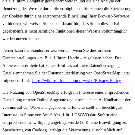
die auf Ihrem Computer gespeichert werden und die eine Analyse der
Benutzung der Website durch Sie ermöglichen. Sie können die Speicherung
der Cookies durch eine entsprechende Einstellung Ihrer Browser-Software
verhindern; wir weisen Sie jedoch darauf hin, dass Sie in diesem Fall
gegebenenfalls nicht sämtliche Funktionen dieser Website vollumfänglich
werden nutzen können.
Ferner kann Ihr Standort erfasst werden, wenn Sie dies in Ihren
Geräteeinstellungen – z. B. auf Ihrem Handy – zugelassen haben. Der
Anbieter dieser Seite hat keinen Einfluss auf diese Datenübertragung.
Details entnehmen Sie der Datenschutzerklärung von OpenStreetMap unter
folgendem Link:
https://wiki.osmfoundation.org/wiki/Privacy_Policy
.
Die Nutzung von OpenStreetMap erfolgt im Interesse einer ansprechenden
Darstellung unserer Online-Angebote und einer leichten Auffindbarkeit der
von uns auf der Website angegebenen Orte. Dies stellt ein berechtigtes
Interesse im Sinne von Art. 6 Abs. 1 lit. f DSGVO dar. Sofern eine
entsprechende Einwilligung abgefragt wurde (z. B. eine Einwilligung zur
Speicherung von Cookies), erfolgt die Verarbeitung ausschließlich auf