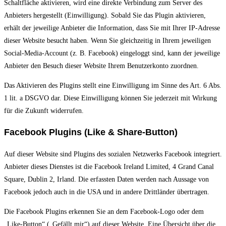
Schaltfläche aktivieren, wird eine direkte Verbindung zum Server des
Anbieters hergestellt (Einwilligung). Sobald Sie das Plugin aktivieren,
erhält der jeweilige Anbieter die Information, dass Sie mit Ihrer IP-Adresse
dieser Website besucht haben. Wenn Sie gleichzeitig in Ihrem jeweiligen
Social-Media-Account (z. B. Facebook) eingeloggt sind, kann der jeweilige
Anbieter den Besuch dieser Website Ihrem Benutzerkonto zuordnen.
Das Aktivieren des Plugins stellt eine Einwilligung im Sinne des Art. 6 Abs.
1 lit. a DSGVO dar. Diese Einwilligung können Sie jederzeit mit Wirkung
für die Zukunft widerrufen.
Facebook Plugins (Like & Share-Button)
Auf dieser Website sind Plugins des sozialen Netzwerks Facebook integriert.
Anbieter dieses Dienstes ist die Facebook Ireland Limited, 4 Grand Canal
Square, Dublin 2, Irland. Die erfassten Daten werden nach Aussage von
Facebook jedoch auch in die USA und in andere Drittländer übertragen.
Die Facebook Plugins erkennen Sie an dem Facebook-Logo oder dem
„Like-Button“ („Gefällt mir“) auf dieser Website. Eine Übersicht über die